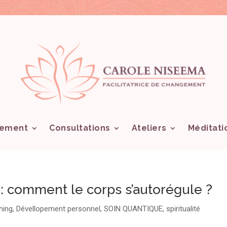
ement
Consultations
Ateliers
Méditati
: comment le corps s’autorégule ?
hing
,
Dévellopement personnel
,
SOIN QUANTIQUE
,
spiritualité