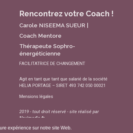
Rencontrez votre Coach !
Carole NISEEMA SUEUR |
Coach Mentore
Thérapeute Sophro-
énergéticienne
FACILITATRICE DE CHANGEMENT
Agit en tant que tant que salarié de la société
HELIA PORTAGE – SIRET 493 742 050 00021
Mensions légales
2019 - tout droit réservé - site réalisé par
Novimedia.fr
eure expérience sur notre site Web.