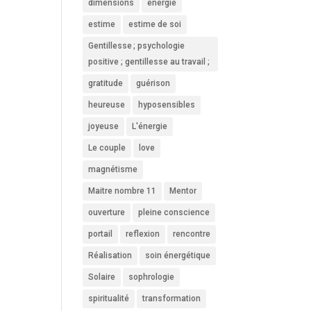
dimensions
energie
estime
estime de soi
Gentillesse ; psychologie
positive ; gentillesse au travail ;
gratitude
guérison
heureuse
hyposensibles
joyeuse
L'énergie
Le couple
love
magnétisme
Maitre nombre 11
Mentor
ouverture
pleine conscience
portail
reflexion
rencontre
Réalisation
soin énergétique
Solaire
sophrologie
spiritualité
transformation