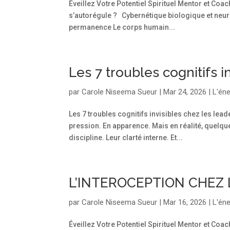
Éveillez Votre Potentiel Spirituel Mentor et 
s’autorégule ? Cybernétique biologique et neur
permanence Le corps humain...
Les 7 troubles cognitifs i
par
Carole Niseema Sueur
|
Mar 24, 2026
|
L'éne
Les 7 troubles cognitifs invisibles chez les lead
pression. En apparence. Mais en réalité, quelqu
discipline. Leur clarté interne. Et...
L’INTEROCEPTION CHEZ 
par
Carole Niseema Sueur
|
Mar 16, 2026
|
L'éne
Éveillez Votre Potentiel Spirituel Mentor et Coa