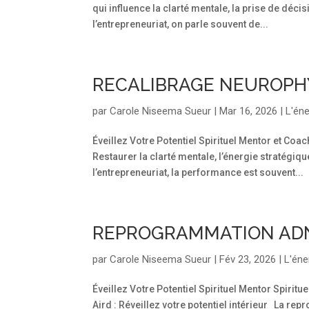
qui influence la clarté mentale, la prise de déc
l’entrepreneuriat, on parle souvent de...
RECALIBRAGE NEUROPHY
par
Carole Niseema Sueur
|
Mar 16, 2026
|
L'éne
Éveillez Votre Potentiel Spirituel Mentor et C
Restaurer la clarté mentale, l’énergie stratégi
l’entrepreneuriat, la performance est souvent...
REPROGRAMMATION ADN
par
Carole Niseema Sueur
|
Fév 23, 2026
|
L'éne
Éveillez Votre Potentiel Spirituel Mentor Spiri
Aird : Réveillez votre potentiel intérieur La re