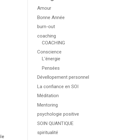
Amour
Bonne Année
burn-out
coaching
COACHING
Conscience
L'énergie
Pensées
Dévellopement personnel
La confiance en SOI
Méditation
Mentoring
psychologie positive
SOIN QUANTIQUE
spiritualité
ble