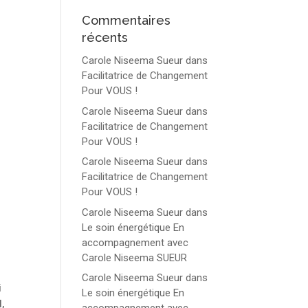
Commentaires
récents
Carole Niseema Sueur
dans
Facilitatrice de Changement
Pour VOUS !
Carole Niseema Sueur
dans
Facilitatrice de Changement
Pour VOUS !
Carole Niseema Sueur
dans
Facilitatrice de Changement
Pour VOUS !
Carole Niseema Sueur
dans
Le soin énergétique En
accompagnement avec
Carole Niseema SUEUR
Carole Niseema Sueur
dans
i
Le soin énergétique En
,