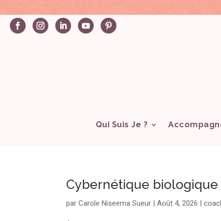
Qui Suis Je ?
Accompagn
Cybernétique biologique 
par
Carole Niseema Sueur
|
Août 4, 2026
|
coac