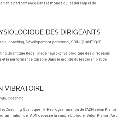
ision et la performance Dans le monde du leadership et de
SIOLOGIQUE DES DIRIGEANTS
rgie
,
coaching
,
Dévellopement personnel
,
SOIN QUANTIQUE
oaching Quantique Recalibrage neuro-physiologique des dirigeants
que et la performance durable Dans le monde du leadership et de
 VIBRATOIRE
rgie
,
coaching
tuel et Coaching Quantique 🧬 Reprogrammation de l’ADN selon Kishor
programmation de l’ADN dépasse la simple biologie. Selon Kishori Aird