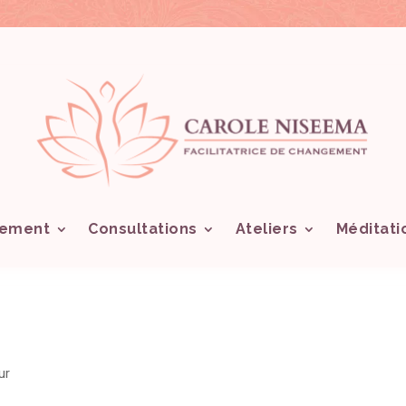
ement
Consultations
Ateliers
Méditati
ur