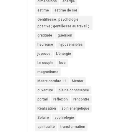
dimensions
energie
estime
estime de soi
Gentillesse ; psychologie
positive ; gentillesse au travail ;
gratitude
guérison
heureuse
hyposensibles
joyeuse
L'énergie
Le couple
love
magnétisme
Maitre nombre 11
Mentor
ouverture
pleine conscience
portail
reflexion
rencontre
Réalisation
soin énergétique
Solaire
sophrologie
spiritualité
transformation