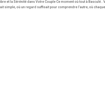
libre et la Sérénité dans Votre Couple Ce moment où tout à Basculé..
it simple, où un regard suffisait pour comprendre l’autre, où chaqu