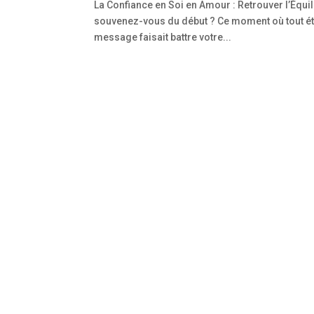
La Confiance en Soi en Amour : Retrouver l’Équi
souvenez-vous du début ? Ce moment où tout éta
message faisait battre votre...