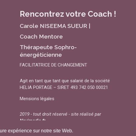
Rencontrez votre Coach !
Carole NISEEMA SUEUR |
Coach Mentore
Thérapeute Sophro-
énergéticienne
FACILITATRICE DE CHANGEMENT
Agit en tant que tant que salarié de la société
HELIA PORTAGE – SIRET 493 742 050 00021
Mensions légales
2019 - tout droit réservé - site réalisé par
Novimedia.fr
eure expérience sur notre site Web.