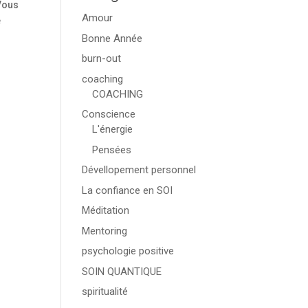
 Vous
Amour
e
Bonne Année
burn-out
coaching
COACHING
Conscience
L'énergie
Pensées
Dévellopement personnel
La confiance en SOI
Méditation
Mentoring
psychologie positive
SOIN QUANTIQUE
spiritualité