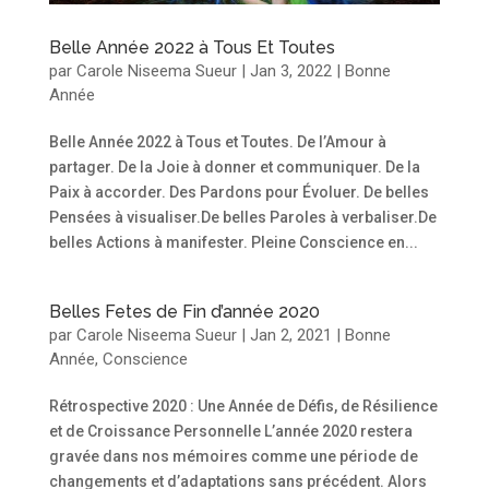
Belle Année 2022 à Tous Et Toutes
par
Carole Niseema Sueur
|
Jan 3, 2022
|
Bonne
Année
Belle Année 2022 à Tous et Toutes. De l’Amour à
partager. De la Joie à donner et communiquer. De la
Paix à accorder. Des Pardons pour Évoluer. De belles
Pensées à visualiser.De belles Paroles à verbaliser.De
belles Actions à manifester. Pleine Conscience en...
Belles Fetes de Fin d’année 2020
par
Carole Niseema Sueur
|
Jan 2, 2021
|
Bonne
Année
,
Conscience
Rétrospective 2020 : Une Année de Défis, de Résilience
et de Croissance Personnelle L’année 2020 restera
gravée dans nos mémoires comme une période de
changements et d’adaptations sans précédent. Alors