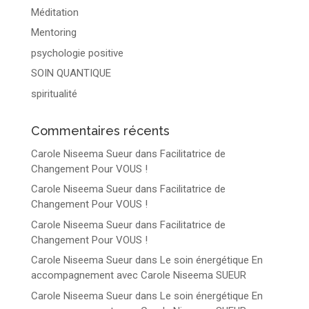
Méditation
Mentoring
psychologie positive
SOIN QUANTIQUE
spiritualité
Commentaires récents
Carole Niseema Sueur
dans
Facilitatrice de
Changement Pour VOUS !
Carole Niseema Sueur
dans
Facilitatrice de
Changement Pour VOUS !
Carole Niseema Sueur
dans
Facilitatrice de
Changement Pour VOUS !
Carole Niseema Sueur
dans
Le soin énergétique En
accompagnement avec Carole Niseema SUEUR
Carole Niseema Sueur
dans
Le soin énergétique En