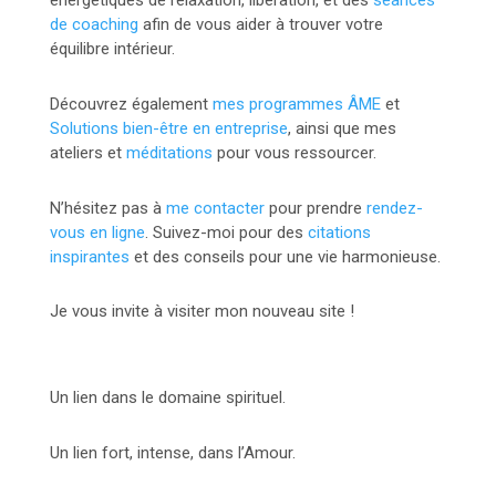
énergétiques de relaxation, libération, et des
séances
de coaching
afin de vous aider à trouver votre
équilibre intérieur.
Découvrez également
mes programmes ÂME
et
Solutions bien-être en entreprise
, ainsi que mes
ateliers et
méditations
pour vous ressourcer.
N’hésitez pas à
me contacter
pour prendre
rendez-
vous en ligne
. Suivez-moi pour des
citations
inspirantes
et des conseils pour une vie harmonieuse.
Je vous invite à visiter mon nouveau site !
Un lien dans le domaine spirituel.
Un lien fort, intense, dans l’Amour.