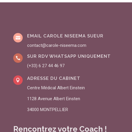
EMAIL CAROLE NISEEMA SUEUR

contact@carole-niseema.com
SUR RDV WHATSAPP UNIQUEMENT

(+33) 6 27 44 46 97
ADRESSE DU CABINET

Centre Médical Albert Einstein
1128 Avenue Albert Einsten
34000 MONTPELLIER
Rencontrez votre Coach !